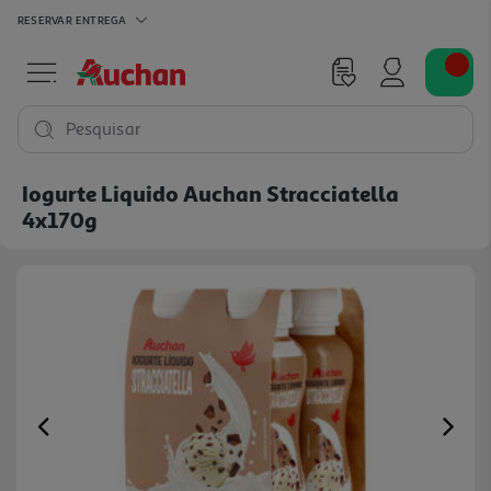
RESERVAR
ENTREGA
Pesquisar
Iogurte Liquido Auchan Stracciatella
4x170g
Previous
Ne