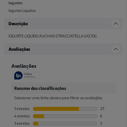
Iogurtes
Iogurtes Liquidos
Descrição
IOGURTE LIQUIDO AUCHAN STRACCIATELLA 4X170G
Avaliações