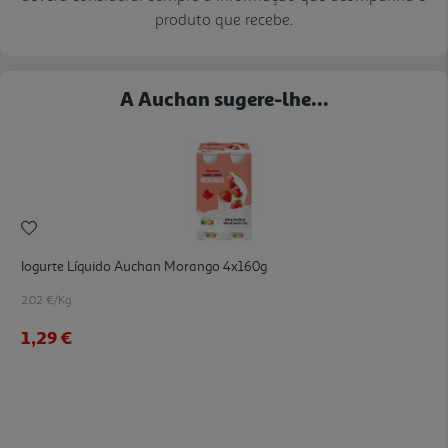
produto que recebe.
A Auchan sugere-lhe...
Iogurte Líquido Auchan Morango 4x160g
2.02 €/Kg
1,29 €