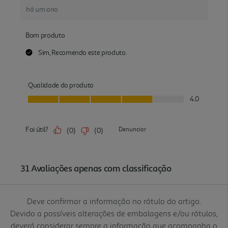
Deve confirmar a informação no rótulo do artigo.
Devido a possíveis alterações de embalagens e/ou rótulos,
deverá considerar sempre a informação que acompanha o