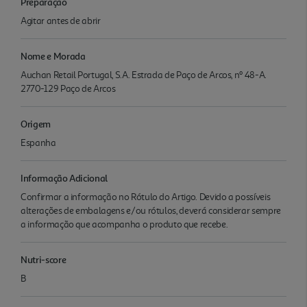
Preparação
Agitar antes de abrir
Nome e Morada
Auchan Retail Portugal, S.A. Estrada de Paço de Arcos, nº 48-A.
2770-129 Paço de Arcos
Origem
Espanha
Informação Adicional
Confirmar a informação no Rótulo do Artigo. Devido a possíveis
alterações de embalagens e/ou rótulos, deverá considerar sempre
a informação que acompanha o produto que recebe.
Nutri-score
B