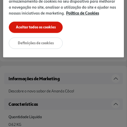
armazenamento de cookies no seu dispositivo para melhorar
a navegação no site, analisar a utilização do site e ajudar nas
nossas iniciativas de marketing.
Política de Cookies
Aceitar todos os cookies
Definições de cookies
Informações de Marketing
Descobre o novo sabor de Ananás Côco!
Características
Quantidade Liquida
0.62 KG