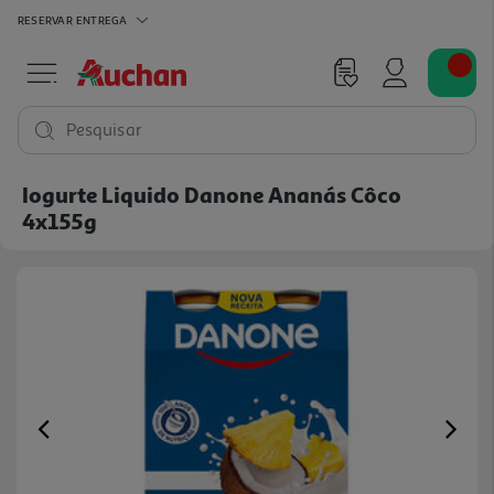
RESERVAR
ENTREGA
Pesquisar
Iogurte Liquido Danone Ananás Côco
4x155g
Previous
Ne