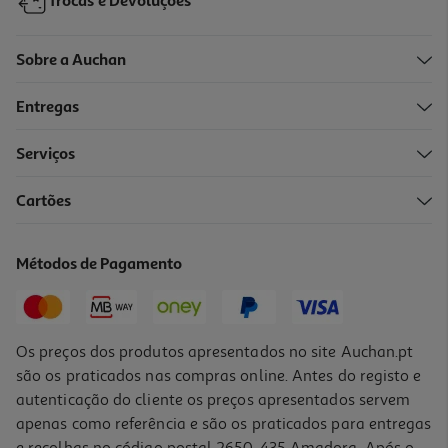
Trocas e Devoluções
Sobre a Auchan
Entregas
Serviços
Cartões
Iogurte Líquido Magro Auchan Morango 4x160g
2.11 €/Kg
Métodos de Pagamento
1,35 €
Os preços dos produtos apresentados no site Auchan.pt
são os praticados nas compras online. Antes do registo e
autenticação do cliente os preços apresentados servem
apenas como referência e são os praticados para entregas
e recolhas no código postal 2650-435 Amadora. Após o