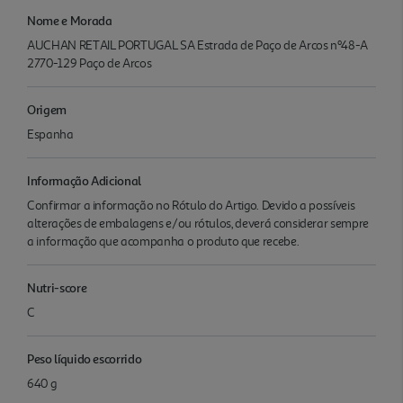
Nome e Morada
AUCHAN RETAIL PORTUGAL SA Estrada de Paço de Arcos nº48-A
2770-129 Paço de Arcos
Origem
Espanha
Informação Adicional
Confirmar a informação no Rótulo do Artigo. Devido a possíveis
alterações de embalagens e/ou rótulos, deverá considerar sempre
a informação que acompanha o produto que recebe.
Nutri-score
C
Peso líquido escorrido
640 g