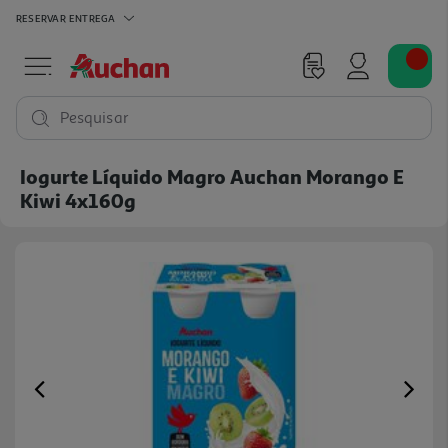
RESERVAR
ENTREGA
Pesquisar
Iogurte Líquido Magro Auchan Morango E
Kiwi 4x160g
Previous
Ne