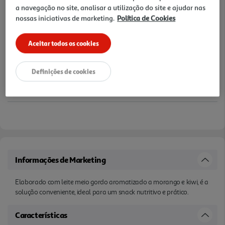
a navegação no site, analisar a utilização do site e ajudar nas
nossas iniciativas de marketing.
Política de Cookies
Aceitar todos os cookies
Definições de cookies
Informações de Marketing
Elaborado com leite meio gordo aromatizado a morango e kiwi, é a
solução conveniente, ideal para um snack nutritivo e prático.
Características