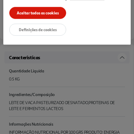
Aceitar todos os cookies
Definições de cookies
Características
Quantidade Liquida
0.5 KG
Ingredientes/Composição
LEITE DE VACA PASTEURIZADO DESNATADO,PROTEINAS DE
LEITE E FERMENTOS LACTEOS
Informações Nutricionais
INFORMAÇÃO NUTRICIONAL POR 100 GRS PRODUTO: ENERGIA