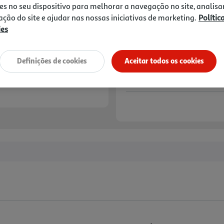
es no seu dispositivo para melhorar a navegação no site, analisa
zação do site e ajudar nas nossas iniciativas de marketing.
Polític
ies
Definições de cookies
Aceitar todos os cookies