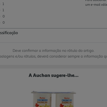
Deve confirmar a informação no rótulo do artigo.
mbalagens e/ou rótulos, deverá considerar sempre a informação 
A Auchan sugere-lhe...