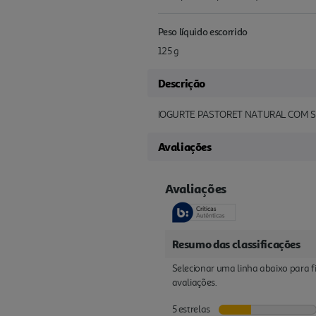
Peso líquido escorrido
125 g
Descrição
IOGURTE PASTORET NATURAL COM S
Avaliações