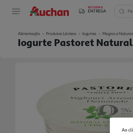
RESERVAR
ENTREGA
Pe
Alimentação
Produtos Lácteos
Iogurtes
Magros e Naturai
Iogurte Pastoret Natura
Ao cl