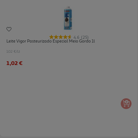
4.6
(25)
Leite Vigor Pasteurizado Especial Meio Gordo 1l
1.02 €/Lt
1,02 €