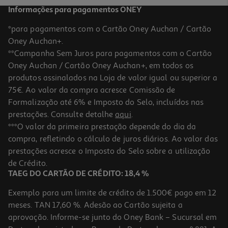
Informações para pagamentos ONEY
*para pagamentos com o Cartão Oney Auchan / Cartão
Oney Auchan+.
**Campanha Sem Juros para pagamentos com o Cartão
Oney Auchan / Cartão Oney Auchan+, em todos os
produtos assinalados na Loja de valor igual ou superior a
75€. Ao valor da compra acresce Comissão de
Formalização até 6% e Imposto do Selo, incluídos nas
prestações. Consulte detalhe
aqui
.
***O valor da primeira prestação depende do dia da
compra, refletindo o cálculo de juros diários. Ao valor das
prestações acresce o Imposto do Selo sobre a utilização
de Crédito.
TAEG DO CARTÃO DE CRÉDITO: 18,4 %
Exemplo para um limite de crédito de 1.500€ pago em 12
meses. TAN 17,60 %. Adesão ao Cartão sujeita a
aprovação. Informe-se junto do Oney Bank – Sucursal em