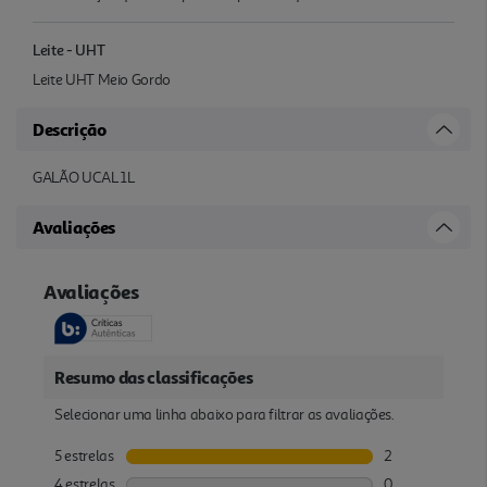
Leite - UHT
Leite UHT Meio Gordo
Descrição
GALÃO UCAL 1L
Avaliações