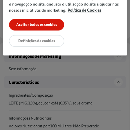
a navegação no site, analisar a utilização do site e ajudar nas
nossas iniciativas de marketing.
Política de Cookies
Aceitar todos os cookies
Definições de cookies
Informações de Marketing
Sem informação
Características
Ingredientes/Composição
LEITE (M.G. 1,3%), açúcar, café (0,35%), sal e aroma.
Informações Nutricionais
Valores Nutricionais por: 100 Mililitros :Não Preparado