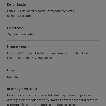
Denominação
Leite (1,3% de matéria gorda) composto com café,
ultrapasteurizado.
Preparação
Agitar antes de abrir.
Nome e Morada
Parmalat Portugal - Produtos Alimentares, Lda. pt:Rua Pé de
Mouro, 36 Linhó 2714-508 Sintra
Origem
palmela
Informação Adicional
Confirmar a informação no rótulo do artigo. Devido a possíveis
alterações de embalagens e/ou rótulos, deverá considerar sempre
a informação que acompanha o produto que recebe.