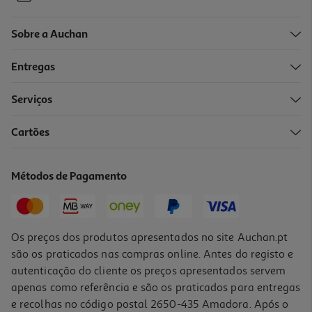
Sobre a Auchan
Entregas
Serviços
4.8
(4)
Cartões
Bebida Lactea Agros Café 3x200 Ml
3.08 €/Lt
Métodos de Pagamento
1,85 €
Os preços dos produtos apresentados no site Auchan.pt
são os praticados nas compras online. Antes do registo e
autenticação do cliente os preços apresentados servem
apenas como referência e são os praticados para entregas
e recolhas no código postal 2650-435 Amadora. Após o