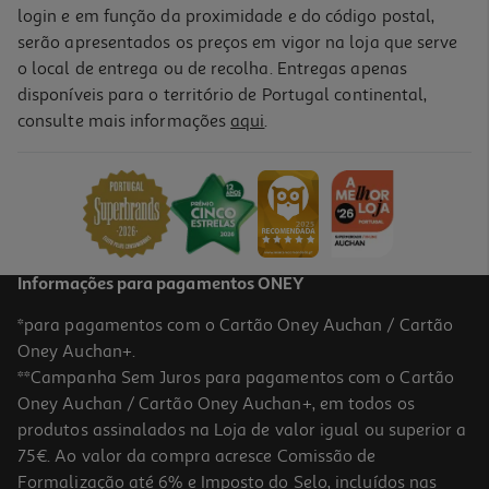
login e em função da proximidade e do código postal,
serão apresentados os preços em vigor na loja que serve
o local de entrega ou de recolha. Entregas apenas
disponíveis para o território de Portugal continental,
consulte mais informações
aqui
.
Informações para pagamentos ONEY
*para pagamentos com o Cartão Oney Auchan / Cartão
Oney Auchan+.
**Campanha Sem Juros para pagamentos com o Cartão
Oney Auchan / Cartão Oney Auchan+, em todos os
produtos assinalados na Loja de valor igual ou superior a
75€. Ao valor da compra acresce Comissão de
Formalização até 6% e Imposto do Selo, incluídos nas