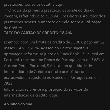
prestações. Consulte detalhe
aqui
.
***O valor da primeira prestação depende do dia da
compra, refletindo o cálculo de juros diários. Ao valor das
prestações acresce o Imposto do Selo sobre a utilização
de Crédito.
TAEG DO CARTÃO DE CRÉDITO: 18,4 %
Exemplo para um limite de crédito de 1.500€ pago em 12
meses. TAN 17,60 %. Adesão ao Cartão sujeita a
aprovação. Informe-se junto do Oney Bank – Sucursal em
Portugal, registado no Banco de Portugal com o nº 881. A
Auchan Retail Portugal, S.A. atua na qualidade de
Intermediário de Crédito a título acessório com
exclusividade, registado no Banco de Portugal com o nº
7952.
Informação referente à prestação de serviços de
intermediação de crédito,
aqui
.
Ao longo do ano