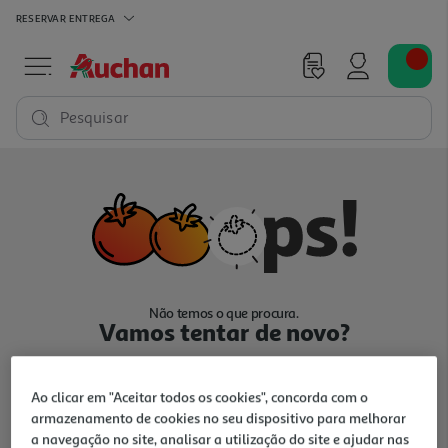
RESERVAR
ENTREGA
Pesquisar
Não temos o que procura.
Vamos tentar de novo?
Ao clicar em "Aceitar todos os cookies", concorda com o
armazenamento de cookies no seu dispositivo para melhorar
a navegação no site, analisar a utilização do site e ajudar nas