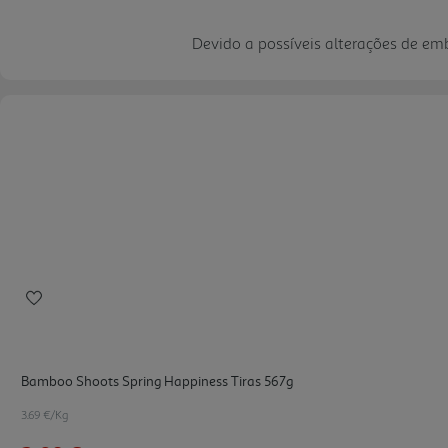
Devido a possíveis alterações de e
Bamboo Shoots Spring Happiness Tiras 567g
3.69 €/Kg