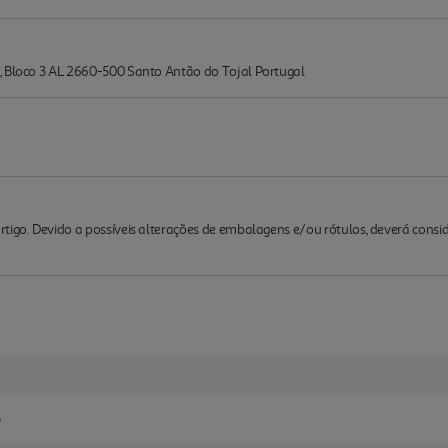
, Bloco 3 AL 2660-500 Santo Antão do Tojal Portugal
rtigo. Devido a possíveis alterações de embalagens e/ou rótulos, deverá cons
G