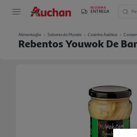
RESERVAR
ENTREGA
Pe
Alimentação
Sabores do Mundo
Cozinha Asiática
Conserv
Rebentos Youwok De Ba