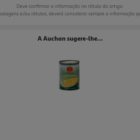
Deve confirmar a informação no rótulo do artigo.
mbalagens e/ou rótulos, deverá considerar sempre a informação 
A Auchan sugere-lhe...