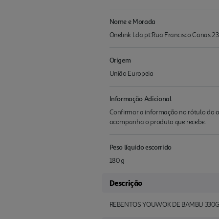
Nome e Morada
Onelink Lda pt:Rua Francisco Canas 23
Origem
União Europeia
Informação Adicional
Confirmar a informação no rótulo do a
acompanha o produto que recebe.
Peso líquido escorrido
180 g
Descrição
REBENTOS YOUWOK DE BAMBU 330