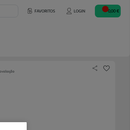
FAVORITOS
LOGIN
0,00 €
avaliação