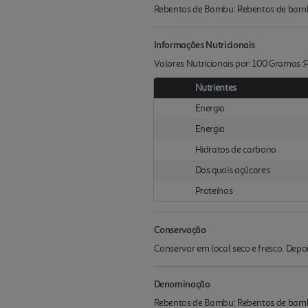
Rebentos de Bambu: Rebentos de bambu, 
Informações Nutricionais
Valores Nutricionais por: 100 Gramas 
Nutrientes
Energia
Energia
Hidratos de carbono
Dos quais açúcares
Proteínas
Conservação
Conservar em local seco e fresco. Depois
Denominação
Rebentos de Bambu: Rebentos de bambu, 