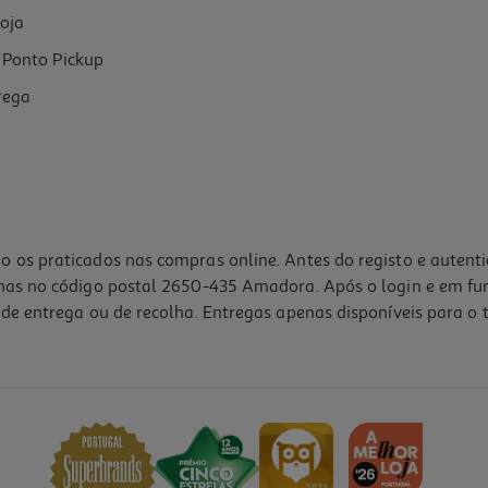
oja
Ponto Pickup
rega
o os praticados nas compras online. Antes do registo e autent
lhas no código postal 2650-435 Amadora. Após o login e em fu
de entrega ou de recolha. Entregas apenas disponíveis para o t
5.0
(1)