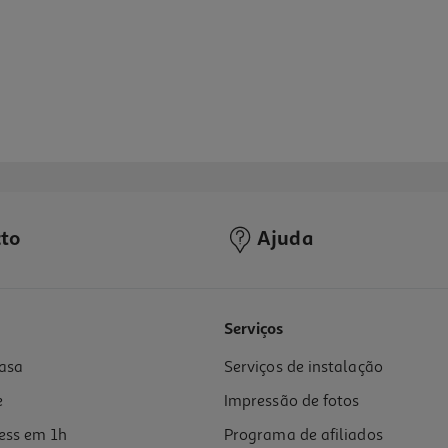
to
Ajuda
5.0
(1)
Serviços
asa
Serviços de instalação
e
Impressão de fotos
ess em 1h
Programa de afiliados