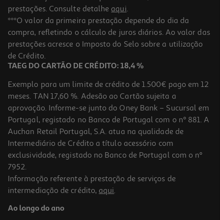
prestações. Consulte detalhe
aqui
.
***O valor da primeira prestação depende do dia da
compra, refletindo o cálculo de juros diários. Ao valor das
prestações acresce o Imposto do Selo sobre a utilização
de Crédito.
TAEG DO CARTÃO DE CRÉDITO: 18,4 %
Exemplo para um limite de crédito de 1.500€ pago em 12
meses. TAN 17,60 %. Adesão ao Cartão sujeita a
aprovação. Informe-se junto do Oney Bank – Sucursal em
Portugal, registado no Banco de Portugal com o nº 881. A
Auchan Retail Portugal, S.A. atua na qualidade de
Intermediário de Crédito a título acessório com
exclusividade, registado no Banco de Portugal com o nº
7952.
Informação referente à prestação de serviços de
intermediação de crédito,
aqui
.
Ao longo do ano