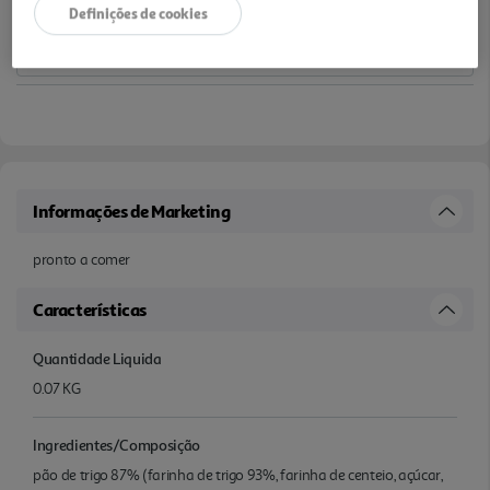
Definições de cookies
Informações de Marketing
pronto a comer
Características
Quantidade Liquida
0.07 KG
Ingredientes/Composição
pão de trigo 87% (farinha de trigo 93%, farinha de centeio, açúcar,