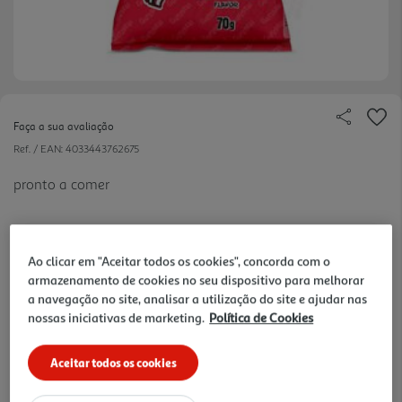
Faça a sua avaliação
Ref. / EAN:
4033443762675
pronto a comer
17 €/Kg
Ao clicar em "Aceitar todos os cookies", concorda com o
armazenamento de cookies no seu dispositivo para melhorar
a navegação no site, analisar a utilização do site e ajudar nas
nossas iniciativas de marketing.
Política de Cookies
1,19 €
Aceitar todos os cookies
Notas de preparação