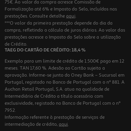
75€. Ao valor da compra acresce Comissão de
Formalização até 6% e Imposto do Selo, incluídos nas
prestações. Consulte detalhe
aqui
.
***O valor da primeira prestação depende do dia da
compra, refletindo o cálculo de juros diários. Ao valor das
prestações acresce o Imposto do Selo sobre a utilização
de Crédito.
TAEG DO CARTÃO DE CRÉDITO: 18,4 %
Exemplo para um limite de crédito de 1.500€ pago em 12
meses. TAN 17,60 %. Adesão ao Cartão sujeita a
aprovação. Informe-se junto do Oney Bank – Sucursal em
Portugal, registado no Banco de Portugal com o nº 881. A
Auchan Retail Portugal, S.A. atua na qualidade de
Intermediário de Crédito a título acessório com
exclusividade, registado no Banco de Portugal com o nº
7952.
Informação referente à prestação de serviços de
intermediação de crédito,
aqui
.