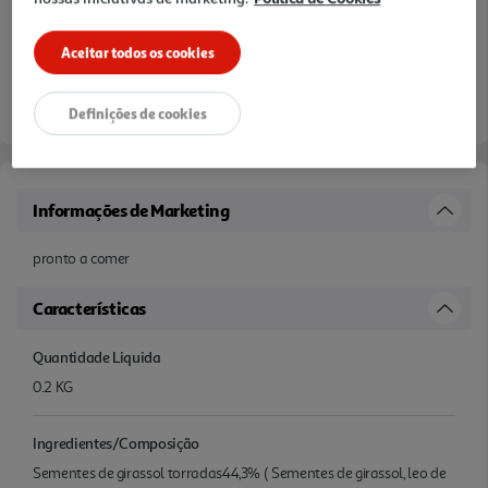
Aceitar todos os cookies
Definições de cookies
Informações de Marketing
pronto a comer
Características
Quantidade Liquida
0.2 KG
Ingredientes/Composição
Sementes de girassol torradas44,3% ( Sementes de girassol, leo de