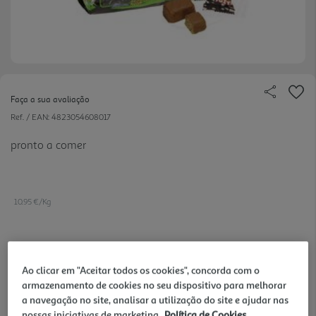
Faça a sua avaliação
Ref. / EAN:
4823054608017
pronto a comer
10.95 €/Kg
2,19 €
Ao clicar em "Aceitar todos os cookies", concorda com o
armazenamento de cookies no seu dispositivo para melhorar
Notas de preparação
a navegação no site, analisar a utilização do site e ajudar nas
nossas iniciativas de marketing.
Política de Cookies