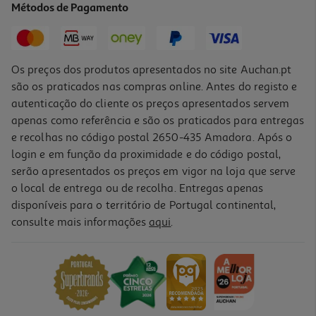
Métodos de Pagamento
1,29 €
Os preços dos produtos apresentados no site Auchan.pt
são os praticados nas compras online. Antes do registo e
autenticação do cliente os preços apresentados servem
apenas como referência e são os praticados para entregas
e recolhas no código postal 2650-435 Amadora. Após o
login e em função da proximidade e do código postal,
serão apresentados os preços em vigor na loja que serve
o local de entrega ou de recolha. Entregas apenas
disponíveis para o território de Portugal continental,
consulte mais informações
aqui
.
Sementes My Family C/sal 230g
14.74 €/Kg
3,39 €