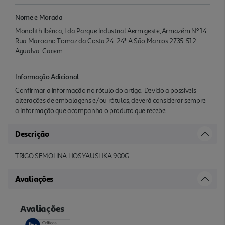
Nome e Morada
Monolith Ibérica, Lda Parque Industrial Aermigeste, Armazém Nº 14
Rua Marciano Tomaz da Costa 24-24ª A São Marcos 2735-512
Agualva-Cacem
Informação Adicional
Confirmar a informação no rótulo do artigo. Devido a possíveis
alterações de embalagens e/ou rótulos, deverá considerar sempre
a informação que acompanha o produto que recebe.
Descrição
TRIGO SEMOLINA HOSYAUSHKA 900G
Avaliações