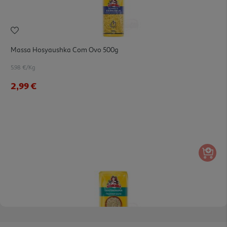
Massa Hosyaushka Com Ovo 500g
5.98 €/Kg
2,99 €