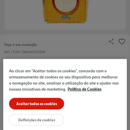
Faça a sua avaliação
Ref. / EAN:
5908267100394
2.43 €/Kg
Ao clicar em "Aceitar todos os cookies", concorda com o
armazenamento de cookies no seu dispositivo para melhorar
a navegação no site, analisar a utilização do site e ajudar nas
2,19 €
nossas iniciativas de marketing.
Política de Cookies
Notas de preparação
Aceitar todos os cookies
Definições de cookies