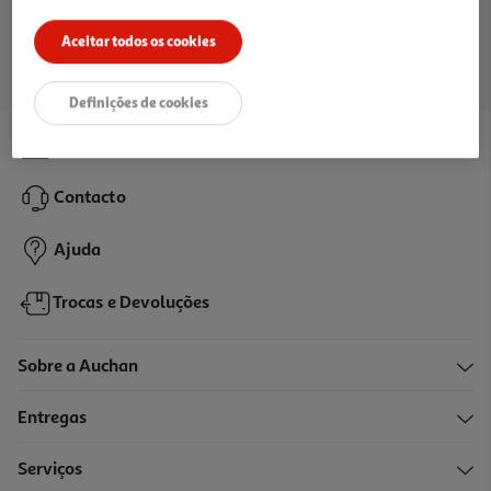
Ir para a página inicial
Aceitar todos os cookies
Definições de cookies
Lojas
Contacto
Ajuda
Trocas e Devoluções
Sobre a Auchan
Entregas
Serviços