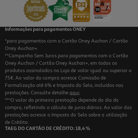
Informações para pagamentos ONEY
*para pagamentos com o Cartão Oney Auchan / Cartão
Oney Auchan+.
**Campanha Sem Juros para pagamentos com o Cartão
Oney Auchan / Cartão Oney Auchan+, em todos os
produtos assinalados na Loja de valor igual ou superior a
75€. Ao valor da compra acresce Comissão de
Formalização até 6% e Imposto do Selo, incluídos nas
prestações. Consulte detalhe
aqui
.
***O valor da primeira prestação depende do dia da
compra, refletindo o cálculo de juros diários. Ao valor das
prestações acresce o Imposto do Selo sobre a utilização
de Crédito.
TAEG DO CARTÃO DE CRÉDITO: 18,4 %