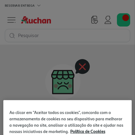
RESERVAR
ENTREGA
Pesquisar
Oops, não existem produtos nesta categoria
Ao clicar em "Aceitar todos os cookies", concorda com o
para a loja selecionada
armazenamento de cookies no seu dispositivo para melhorar
a navegação no site, analisar a utilização do site e ajudar nas
nossas iniciativas de marketing.
Política de Cookies