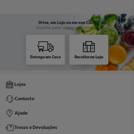
Drive, em Loja ou em sua Casa
Escolha para começar a comprar
Entrega em Casa
Recolha na Loja
Lojas
Contacto
Ajuda
Trocas e Devoluções