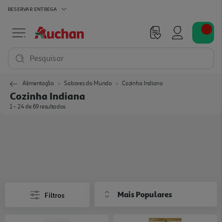
RESERVAR
ENTREGA
Pesquisar
Alimentação
Sabores do Mundo
Cozinha Indiana
Cozinha Indiana
1 - 24 de 69 resultados
Mais Populares
Filtros