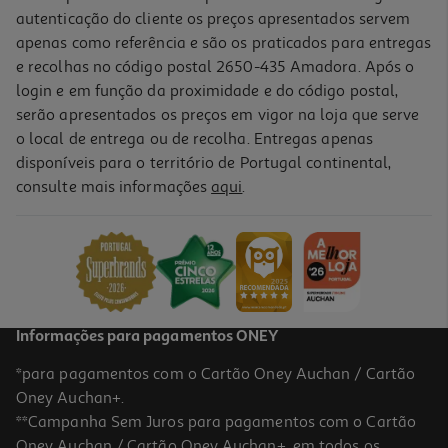
autenticação do cliente os preços apresentados servem
apenas como referência e são os praticados para entregas
e recolhas no código postal 2650-435 Amadora. Após o
login e em função da proximidade e do código postal,
serão apresentados os preços em vigor na loja que serve
o local de entrega ou de recolha. Entregas apenas
disponíveis para o território de Portugal continental,
consulte mais informações
aqui
.
Coleira Repelente Cão Me Gusta Luminiscente
4.65 €/un
4,65 €
Informações para pagamentos ONEY
*para pagamentos com o Cartão Oney Auchan / Cartão
Oney Auchan+.
**Campanha Sem Juros para pagamentos com o Cartão
Oney Auchan / Cartão Oney Auchan+, em todos os