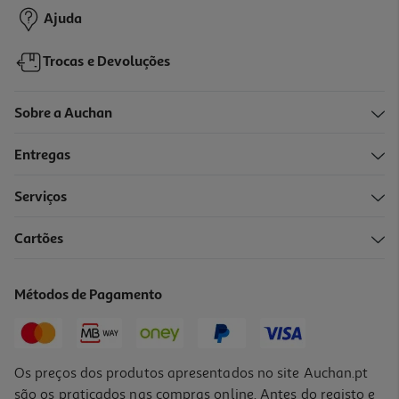
Ajuda
Trocas e Devoluções
Sobre a Auchan
Entregas
Serviços
Cartões
Coleira Repelente Cão Pilou Verde 75cm
12.99 €/un
Métodos de Pagamento
12,99 €
Os preços dos produtos apresentados no site Auchan.pt
são os praticados nas compras online. Antes do registo e