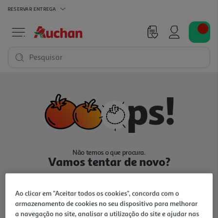
RESERVAR
ENTREGA
Pesquisar
Não temos o que procura.
Vamos tentar de novo?
Ao clicar em "Aceitar todos os cookies", concorda com o
armazenamento de cookies no seu dispositivo para melhorar
a navegação no site, analisar a utilização do site e ajudar nas