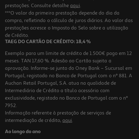
prestações. Consulte detalhe
aqui
.
***O valor da primeira prestação depende do dia da
compra, refletindo o cálculo de juros diários. Ao valor das
prestações acresce o Imposto do Selo sobre a utilização
de Crédito.
TAEG DO CARTÃO DE CRÉDITO: 18,4 %
Exemplo para um limite de crédito de 1.500€ pago em 12
meses. TAN 17,60 %. Adesão ao Cartão sujeita a
aprovação. Informe-se junto do Oney Bank – Sucursal em
Portugal, registado no Banco de Portugal com o nº 881. A
Auchan Retail Portugal, S.A. atua na qualidade de
Intermediário de Crédito a título acessório com
exclusividade, registado no Banco de Portugal com o nº
7952.
Informação referente à prestação de serviços de
intermediação de crédito,
aqui
.
Ao longo do ano