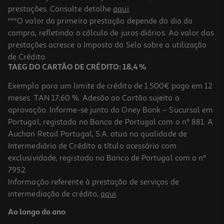
prestações. Consulte detalhe
aqui
.
***O valor da primeira prestação depende do dia da
compra, refletindo o cálculo de juros diários. Ao valor das
prestações acresce o Imposto do Selo sobre a utilização
de Crédito.
TAEG DO CARTÃO DE CRÉDITO: 18,4 %
Exemplo para um limite de crédito de 1.500€ pago em 12
meses. TAN 17,60 %. Adesão ao Cartão sujeita a
aprovação. Informe-se junto do Oney Bank – Sucursal em
Portugal, registado no Banco de Portugal com o nº 881. A
Auchan Retail Portugal, S.A. atua na qualidade de
Intermediário de Crédito a título acessório com
exclusividade, registado no Banco de Portugal com o nº
7952.
Informação referente à prestação de serviços de
intermediação de crédito,
aqui
.
Ao longo do ano