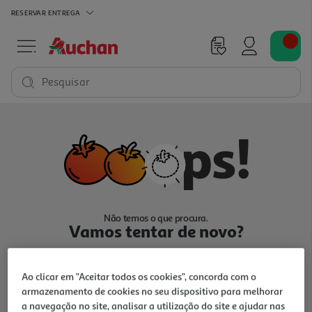
RESERVAR
ENTREGA
Pesquisar
Não temos o que procura.
Vamos tentar de novo?
Ao clicar em "Aceitar todos os cookies", concorda com o
armazenamento de cookies no seu dispositivo para melhorar
a navegação no site, analisar a utilização do site e ajudar nas