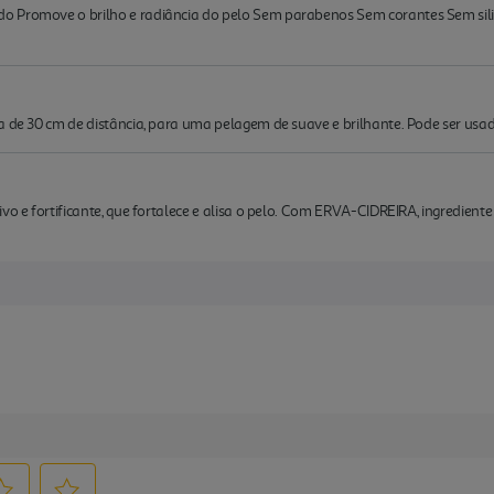
o Promove o brilho e radiância do pelo Sem parabenos Sem corantes Sem sil
a de 30 cm de distância, para uma pelagem de suave e brilhante. Pode ser usa
ivo e fortificante, que fortalece e alisa o pelo. Com ERVA-CIDREIRA, ingredien