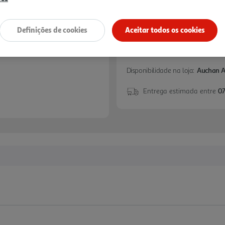
Definições de cookies
Aceitar todos os cookies
Disponibilidade na loja:
Auchan 
Entrega estimada entre
07