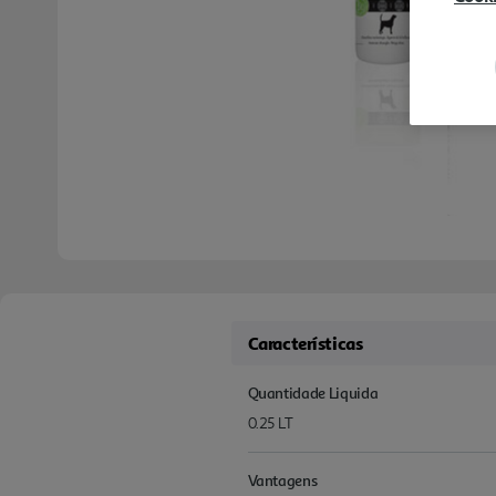
Características
Quantidade Liquida
0.25 LT
Vantagens