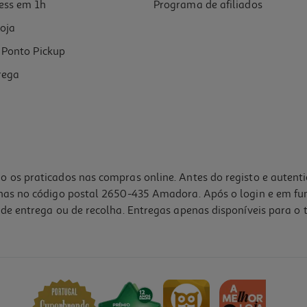
ess em 1h
Programa de afiliados
oja
Ponto Pickup
rega
o os praticados nas compras online. Antes do registo e autent
lhas no código postal 2650-435 Amadora. Após o login e em fu
de entrega ou de recolha. Entregas apenas disponíveis para o t