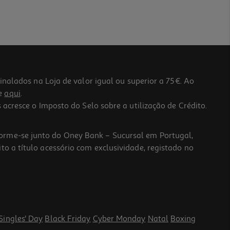
lados na Loja de valor igual ou superior a 75€. Ao
he
aqui
.
 acresce o Imposto do Selo sobre a utilização de Crédito.
forme-se junto do Oney Bank – Sucursal em Portugal,
to a título acessório com exclusividade, registado no
Singles' Day
Black Friday
Cyber Monday
Natal
Boxing