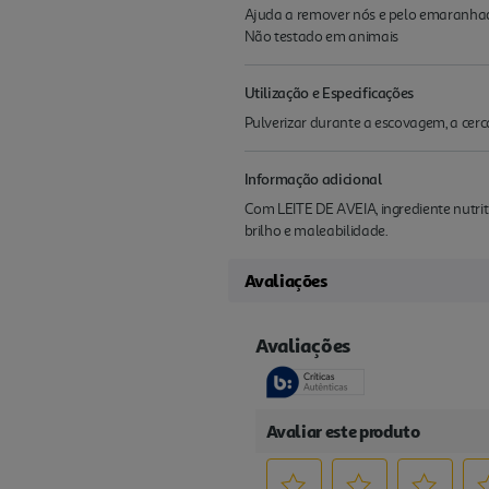
Ajuda a remover nós e pelo emaranhad
Não testado em animais
Utilização e Especificações
Pulverizar durante a escovagem, a cerc
Informação adicional
Com LEITE DE AVEIA, ingrediente nutrit
brilho e maleabilidade.
Avaliações