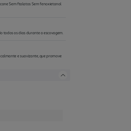
icone Sem ftalatos Sem fenoxietanol
do todos os dias durante a escovagem.
te calmante e suavizante, que promove