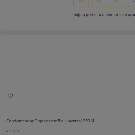
Condicionador Organissime Bio Universal 250 Ml
47.6 €/Lt