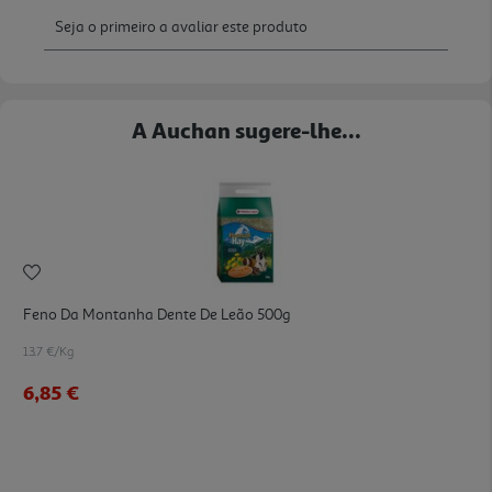
A Auchan sugere-lhe...
Feno Da Montanha Dente De Leão 500g
13.7 €/Kg
6,85 €