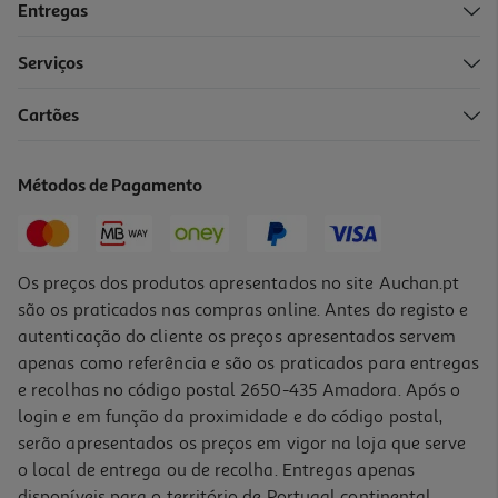
Entregas
Serviços
Cartões
Feno Natural Versele Laga 1kg
5.35 €/Kg
Métodos de Pagamento
5,35 €
Os preços dos produtos apresentados no site Auchan.pt
são os praticados nas compras online. Antes do registo e
autenticação do cliente os preços apresentados servem
apenas como referência e são os praticados para entregas
e recolhas no código postal 2650-435 Amadora. Após o
login e em função da proximidade e do código postal,
serão apresentados os preços em vigor na loja que serve
o local de entrega ou de recolha. Entregas apenas
disponíveis para o território de Portugal continental,