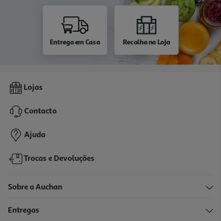
Entrega em Casa
Recolha na Loja
Lojas
Contacto
Ajuda
Trocas e Devoluções
Sobre a Auchan
Entregas