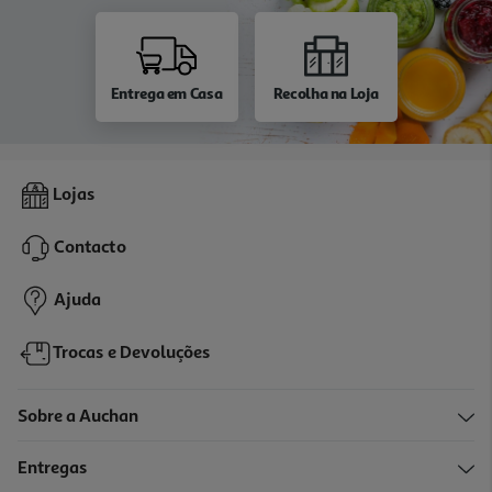
Entrega em Casa
Recolha na Loja
Lojas
Contacto
Ajuda
Trocas e Devoluções
Sobre a Auchan
Entregas