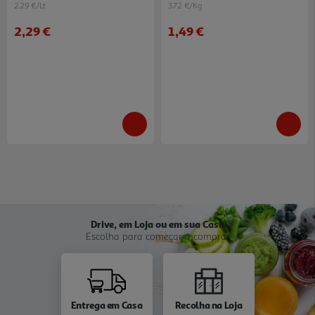
2.29 €/Lt
3.72 €/Kg
2,29 €
1,49 €
Drive, em Loja ou em sua Casa
Escolha para começar a comprar
Entrega em Casa
Recolha na Loja