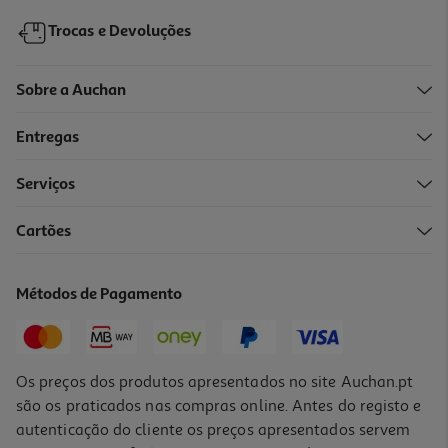
Trocas e Devoluções
Sobre a Auchan
Entregas
Serviços
Cartões
Ambientador Auto Auchan Clip Cereja
3.49 €/un
Métodos de Pagamento
3,49 €
Os preços dos produtos apresentados no site Auchan.pt
são os praticados nas compras online. Antes do registo e
autenticação do cliente os preços apresentados servem