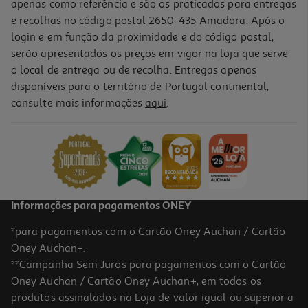
apenas como referência e são os praticados para entregas
e recolhas no código postal 2650-435 Amadora. Após o
login e em função da proximidade e do código postal,
serão apresentados os preços em vigor na loja que serve
o local de entrega ou de recolha. Entregas apenas
disponíveis para o território de Portugal continental,
consulte mais informações
aqui
.
Ambientador Auto Auchan Clip Amadeirado
3.49 €/un
3,49 €
Informações para pagamentos ONEY
*para pagamentos com o Cartão Oney Auchan / Cartão
Oney Auchan+.
**Campanha Sem Juros para pagamentos com o Cartão
Oney Auchan / Cartão Oney Auchan+, em todos os
produtos assinalados na Loja de valor igual ou superior a