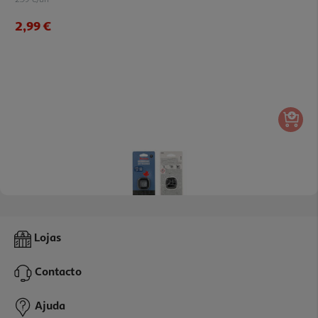
2,99 €
Ambientador Auto Auchan Membrana Amadeirado
Lojas
2.99 €/un
Contacto
2,99 €
Ajuda