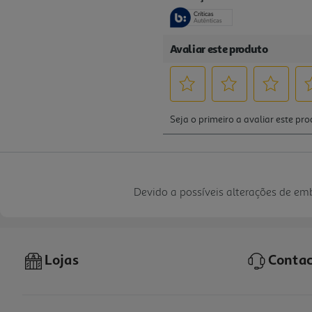
Devido a possíveis alterações de e
Lojas
Contac