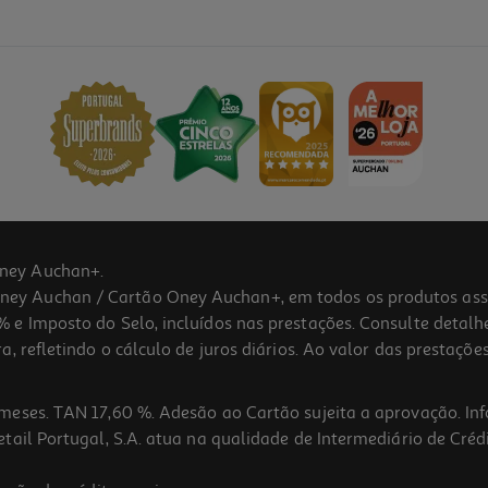
ney Auchan+.
 Auchan / Cartão Oney Auchan+, em todos os produtos assina
 e Imposto do Selo, incluídos nas prestações. Consulte detal
 refletindo o cálculo de juros diários. Ao valor das prestações
meses. TAN 17,60 %. Adesão ao Cartão sujeita a aprovação. In
ail Portugal, S.A. atua na qualidade de Intermediário de Crédi