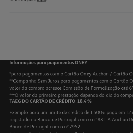
Informações para pagamentos ONEY
*para pagamentos com o Cartão Oney Auchan / Cartão O
**Campanha Sem Juros para pagamentos com o Cartão Oney
valor da compra acresce Comissão de Formalização até 6%
***O valor da primeira prestação depende do dia da compra,
TAEG DO CARTÃO DE CRÉDITO: 18,4 %
Exemplo para um limite de crédito de 1.500€ pago em 12 
registado no Banco de Portugal com o nº 881. A Auchan Ret
Banco de Portugal com o nº 7952.