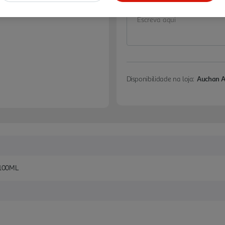
Disponibilidade na loja:
Auchan 
100ML