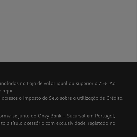
lados na Loja de valor igual ou superior a 75€. Ao
he
aqui
.
 acresce o Imposto do Selo sobre a utilização de Crédito.
forme-se junto do Oney Bank – Sucursal em Portugal,
to a título acessório com exclusividade, registado no