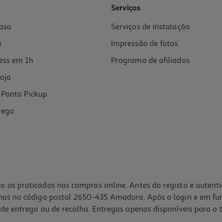
Serviços
asa
Serviços de instalação
e
Impressão de fotos
ess em 1h
Programa de afiliados
oja
Ponto Pickup
rega
o os praticados nas compras online. Antes do registo e autent
lhas no código postal 2650-435 Amadora. Após o login e em fu
de entrega ou de recolha. Entregas apenas disponíveis para o t