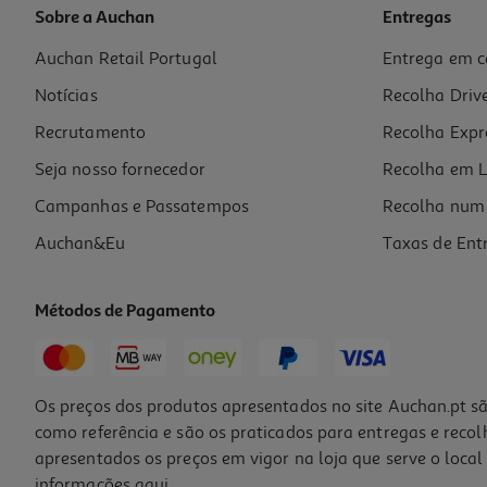
Sobre a Auchan
Entregas
Auchan Retail Portugal
Entrega em c
Notícias
Recolha Driv
Recrutamento
Recolha Expr
Seja nosso fornecedor
Recolha em L
Campanhas e Passatempos
Recolha num 
Auchan&Eu
Taxas de Ent
Métodos de Pagamento
Os preços dos produtos apresentados no site Auchan.pt sã
como referência e são os praticados para entregas e reco
apresentados os preços em vigor na loja que serve o local 
informações
aqui
.