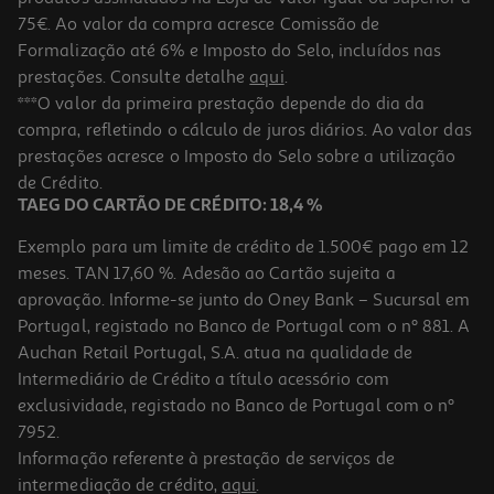
75€. Ao valor da compra acresce Comissão de
Formalização até 6% e Imposto do Selo, incluídos nas
prestações. Consulte detalhe
aqui
.
***O valor da primeira prestação depende do dia da
compra, refletindo o cálculo de juros diários. Ao valor das
prestações acresce o Imposto do Selo sobre a utilização
de Crédito.
TAEG DO CARTÃO DE CRÉDITO: 18,4 %
Exemplo para um limite de crédito de 1.500€ pago em 12
meses. TAN 17,60 %. Adesão ao Cartão sujeita a
aprovação. Informe-se junto do Oney Bank – Sucursal em
Portugal, registado no Banco de Portugal com o nº 881. A
Auchan Retail Portugal, S.A. atua na qualidade de
Intermediário de Crédito a título acessório com
exclusividade, registado no Banco de Portugal com o nº
7952.
Informação referente à prestação de serviços de
intermediação de crédito,
aqui
.