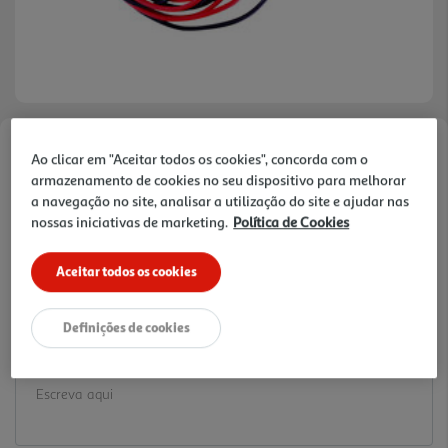
Faça a sua avaliação
Ao clicar em "Aceitar todos os cookies", concorda com o
armazenamento de cookies no seu dispositivo para melhorar
Ref. / EAN:
3245676609363
a navegação no site, analisar a utilização do site e ajudar nas
15.99 €/un
nossas iniciativas de marketing.
Política de Cookies
Aceitar todos os cookies
15,99 €
Definições de cookies
Notas de preparação