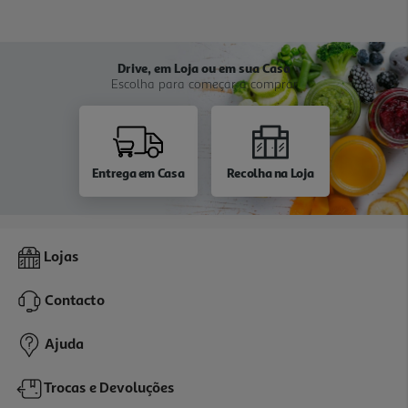
Drive, em Loja ou em sua Casa
Escolha para começar a comprar
Entrega em Casa
Recolha na Loja
Lojas
Contacto
Ajuda
Trocas e Devoluções