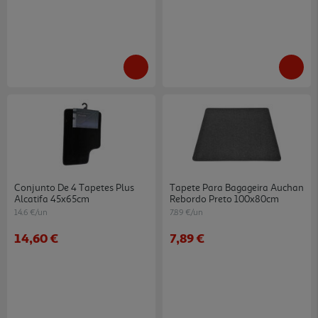
Conjunto De 4 Tapetes Plus
Tapete Para Bagageira Auchan
Alcatifa 45x65cm
Rebordo Preto 100x80cm
14.6 €/un
7.89 €/un
14,60 €
7,89 €