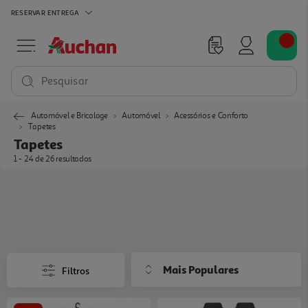
RESERVAR
ENTREGA
Pesquisar
Automóvel e Bricolage
Automóvel
Acessórios e Conforto
Tapetes
Tapetes
1 - 24 de 26 resultados
Mais Populares
Filtros