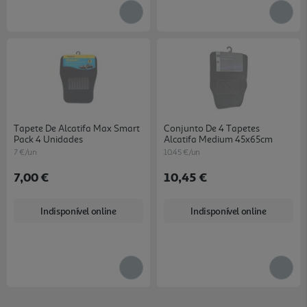
Tapete De Alcatifa Max Smart
Conjunto De 4 Tapetes
Pack 4 Unidades
Alcatifa Medium 45x65cm
7 €/un
10.45 €/un
7,00 €
10,45 €
Indisponível online
Indisponível online