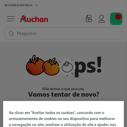
RESERVAR
ENTREGA
Pesquisar
Não temos o que procura.
Vamos tentar de novo?
Ao clicar em "Aceitar todos os cookies", concorda com o
armazenamento de cookies no seu dispositivo para melhorar
a navegação no site, analisar a utilização do site e ajudar nas