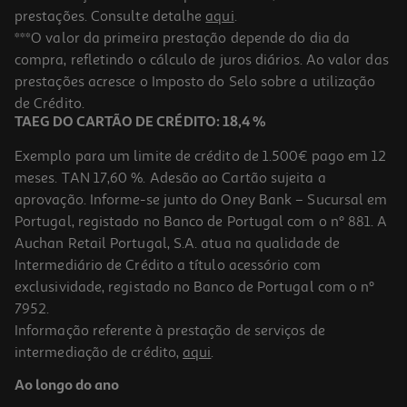
prestações. Consulte detalhe
aqui
.
***O valor da primeira prestação depende do dia da
compra, refletindo o cálculo de juros diários. Ao valor das
prestações acresce o Imposto do Selo sobre a utilização
de Crédito.
TAEG DO CARTÃO DE CRÉDITO: 18,4 %
Exemplo para um limite de crédito de 1.500€ pago em 12
meses. TAN 17,60 %. Adesão ao Cartão sujeita a
aprovação. Informe-se junto do Oney Bank – Sucursal em
Portugal, registado no Banco de Portugal com o nº 881. A
Auchan Retail Portugal, S.A. atua na qualidade de
Intermediário de Crédito a título acessório com
exclusividade, registado no Banco de Portugal com o nº
7952.
Informação referente à prestação de serviços de
intermediação de crédito,
aqui
.
Ao longo do ano