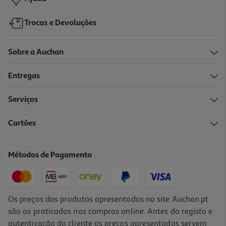
Trocas e Devoluções
Sobre a Auchan
Entregas
Serviços
Cartões
Lâmpada Auto Auchan H7 12v 55w Azul Pack 2 Unidades
3.93 €/un
Métodos de Pagamento
7,85 €
Os preços dos produtos apresentados no site Auchan.pt
são os praticados nas compras online. Antes do registo e
autenticação do cliente os preços apresentados servem