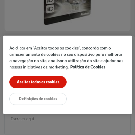
Faça a sua avaliação
Ao clicar em "Aceitar todos os cookies", concorda com o
armazenamento de cookies no seu dispositivo para melhorar
Ref. / EAN:
3245676310184
a navegação no site, analisar a utilização do site e ajudar nas
5.29 €/un
nossas iniciativas de marketing.
Política de Cookies
Aceitar todos os cookies
5,29 €
Definições de cookies
Notas de preparação