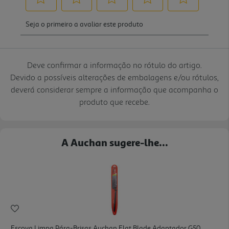
Deve confirmar a informação no rótulo do artigo.
Devido a possíveis alterações de embalagens e/ou rótulos,
deverá considerar sempre a informação que acompanha o
produto que recebe.
A Auchan sugere-lhe...
Escova Limpa Pára-Brisas Auchan Flat Blade Adaptador G50