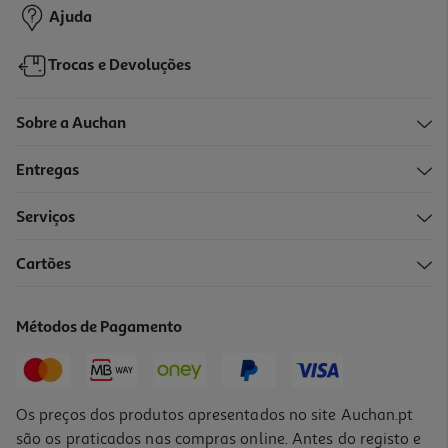
Ajuda
Trocas e Devoluções
Sobre a Auchan
Entregas
Serviços
Cartões
Escova Limpa Pára-Brisas Auchan Flat Blade Adaptador G60
10.99 €/un
Métodos de Pagamento
10,99 €
Os preços dos produtos apresentados no site Auchan.pt
são os praticados nas compras online. Antes do registo e