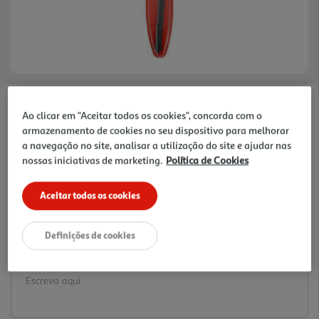
Faça a sua avaliação
Ao clicar em "Aceitar todos os cookies", concorda com o
Ref. / EAN:
3245678882726
armazenamento de cookies no seu dispositivo para melhorar
a navegação no site, analisar a utilização do site e ajudar nas
8.39 €/un
nossas iniciativas de marketing.
Política de Cookies
Aceitar todos os cookies
8,39 €
Definições de cookies
Notas de preparação