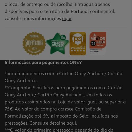
o local de entrega ou de recolha. Entregas apenas
disponíveis para o território de Portugal continental,
consulte mais informações
aqui
.
Informações para pagamentos ONEY
*para pagamentos com o Cartão Oney Auchan / Cartão
Oney Auchan+.
**Campanha Sem Juros para pagamentos com o Cartão
Oney Auchan / Cartão Oney Auchan+, em todos os
produtos assinalados na Loja de valor igual ou superior a
75€. Ao valor da compra acresce Comissão de
Formalização até 6% e Imposto do Selo, incluídos nas
prestações. Consulte detalhe
aqui
.
***O valor da primeira prestação depende do dia da