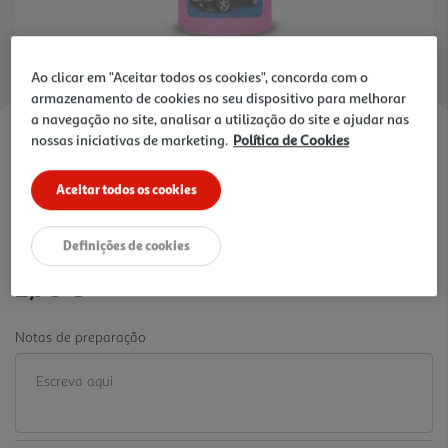
Ao clicar em "Aceitar todos os cookies", concorda com o
armazenamento de cookies no seu dispositivo para melhorar
a navegação no site, analisar a utilização do site e ajudar nas
nossas iniciativas de marketing.
Política de Cookies
Faça a sua avaliação
Ref. / EAN:
5601214493340
Aceitar todos os cookies
1.78 €/Lt
Definições de cookies
1,78 €
Notas de preparação