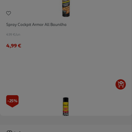
Spray Cockpit Armor All Baunilha
4.99 €/un
4,99 €
-25%
Limpeza De Cockpit Silicone Spray 600ml