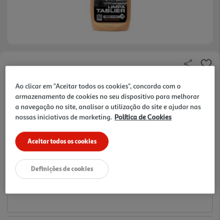
Faça a sua avaliação
Ref. / EAN:
5601457041285
Ao clicar em "Aceitar todos os cookies", concorda com o
armazenamento de cookies no seu dispositivo para melhorar
7.98 €/Lt
a navegação no site, analisar a utilização do site e ajudar nas
nossas iniciativas de marketing.
Política de Cookies
3,99 €
Aceitar todos os cookies
Notas de preparação
Definições de cookies