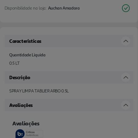
Disponibilidade na loja:
Auchan Amadora
Características
Quantidade Liquida
0.5 LT
Descrição
SPRAY LIMPA TABLIER ARBO 0.5L
Avaliações