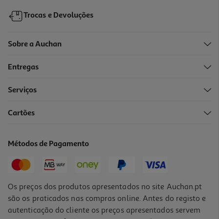
Trocas e Devoluções
Sobre a Auchan
Entregas
Serviços
Cartões
Esponja Auchan Microfibra E Pele 4x8x12cm
2.89 €/un
Métodos de Pagamento
2,89 €
Os preços dos produtos apresentados no site Auchan.pt
são os praticados nas compras online. Antes do registo e
autenticação do cliente os preços apresentados servem