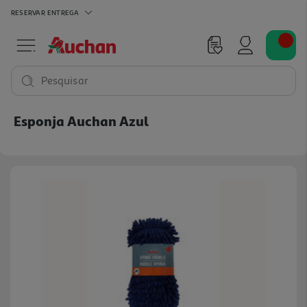
RESERVAR
ENTREGA
Pesquisar
Esponja Auchan Azul