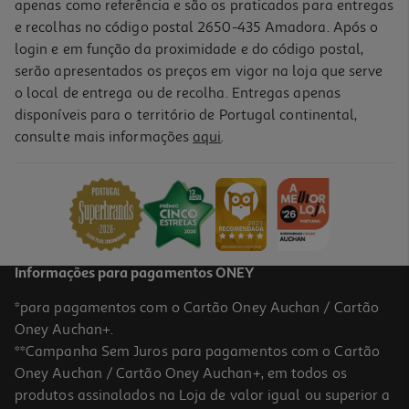
apenas como referência e são os praticados para entregas
e recolhas no código postal 2650-435 Amadora. Após o
login e em função da proximidade e do código postal,
serão apresentados os preços em vigor na loja que serve
o local de entrega ou de recolha. Entregas apenas
disponíveis para o território de Portugal continental,
2.0
(1)
consulte mais informações
aqui
.
Esponja Auchan Em Pele 4x8x12cm
3.89 €/un
3,89 €
Informações para pagamentos ONEY
*para pagamentos com o Cartão Oney Auchan / Cartão
Oney Auchan+.
**Campanha Sem Juros para pagamentos com o Cartão
Oney Auchan / Cartão Oney Auchan+, em todos os
produtos assinalados na Loja de valor igual ou superior a