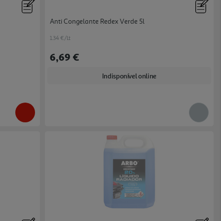
Anti Congelante Redex Verde 5l
1.34 €/Lt
6,69 €
Indisponível online