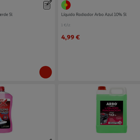
erde 5l
Líquido Radiador Arbo Azul 10% 5l
1 €/Lt
4,99 €