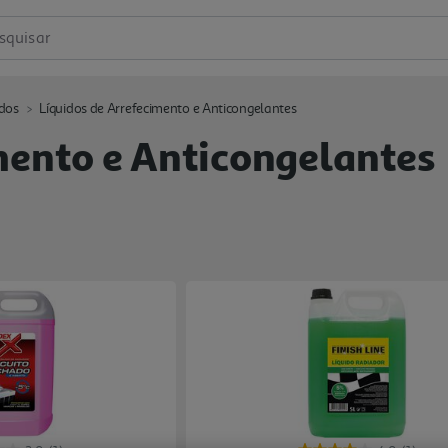
squisar
idos
Líquidos de Arrefecimento e Anticongelantes
mento e Anticongelantes