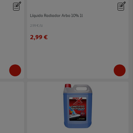
Líquido Radiador Arbo 10% 1l
2.99 €/Lt
2,99 €