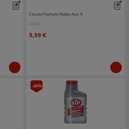
Circuito Fechado Redex Azul 5l
1.12 €/Lt
5,59 €
-20%