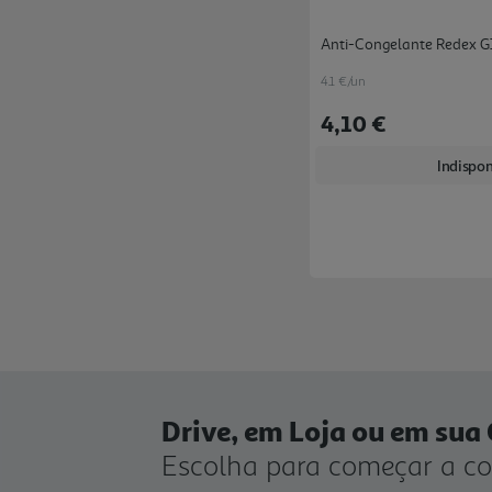
Anti-Congelante Redex G
4.1 €/un
4,10 €
Indispon
Drive, em Loja ou em sua
Escolha para começar a c