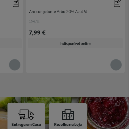
Anticongelante Arbo 20% Azul 5l
1.6 €/Lt
7,99 €
Indisponível online
Entrega em Casa
Recolha na Loja