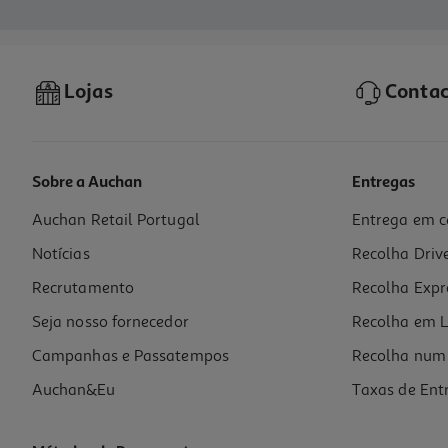
Lojas
Contac
Sobre a Auchan
Entregas
Auchan Retail Portugal
Entrega em c
Notícias
Recolha Driv
Recrutamento
Recolha Expr
Seja nosso fornecedor
Recolha em L
Campanhas e Passatempos
Recolha num 
Auchan&Eu
Taxas de Ent