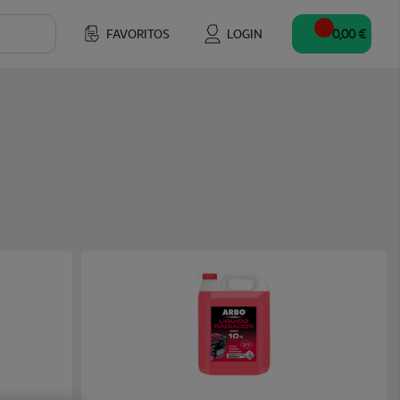
FAVORITOS
LOGIN
0,00 €