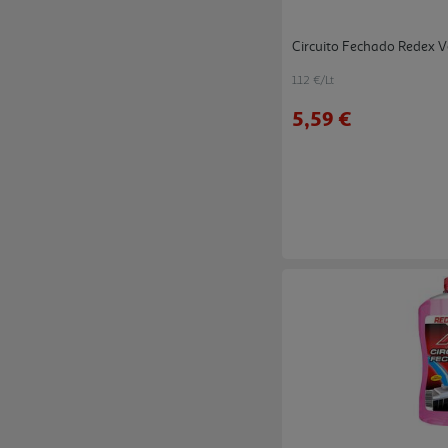
Circuito Fechado Redex V
1.12 €/Lt
5,59 €