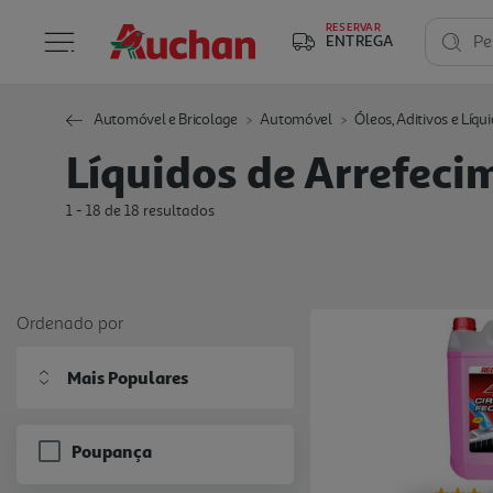
RESERVAR
ENTREGA
Pe
Automóvel e Bricolage
Automóvel
Óleos, Aditivos e Líqu
Líquidos de Arrefeci
1 - 18 de 18 resultados
Ordenado por
Mais Populares
Poupança