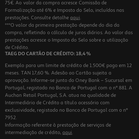
75€. Ao valor da compra acresce Comissão de
Formalização até 6% e Imposto do Selo, incluídos nas
prestações. Consulte detalhe
aqui
.
***O valor da primeira prestação depende do dia da
compra, refletindo o cálculo de juros diários. Ao valor das
prestações acresce o Imposto do Selo sobre a utilização
de Crédito.
TAEG DO CARTÃO DE CRÉDITO: 18,4 %
Exemplo para um limite de crédito de 1.500€ pago em 12
meses. TAN 17,60 %. Adesão ao Cartão sujeita a
aprovação. Informe-se junto do Oney Bank – Sucursal em
Portugal, registado no Banco de Portugal com o nº 881. A
Auchan Retail Portugal, S.A. atua na qualidade de
Intermediário de Crédito a título acessório com
exclusividade, registado no Banco de Portugal com o nº
7952.
Informação referente à prestação de serviços de
intermediação de crédito,
aqui
.