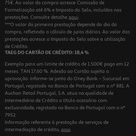
75€. Ao valor da compra acresce Comissão de
Formalização até 6% e Imposto do Selo, incluídos nas
prestações. Consulte detalhe
aqui
.
***O valor da primeira prestação depende do dia da
compra, refletindo o cálculo de juros diários. Ao valor das
prestações acresce o Imposto do Selo sobre a utilização
de Crédito.
TAEG DO CARTÃO DE CRÉDITO: 18,4 %
Exemplo para um limite de crédito de 1.500€ pago em 12
meses. TAN 17,60 %. Adesão ao Cartão sujeita a
aprovação. Informe-se junto do Oney Bank – Sucursal em
Portugal, registado no Banco de Portugal com o nº 881. A
Auchan Retail Portugal, S.A. atua na qualidade de
Intermediário de Crédito a título acessório com
exclusividade, registado no Banco de Portugal com o nº
7952.
Informação referente à prestação de serviços de
intermediação de crédito,
aqui
.