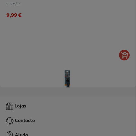
9.99 €/un
9,99 €
Chave Fendas Auchan 7 Em 1
Lojas
3.99 €/un
Contacto
3,99 €
Ajuda