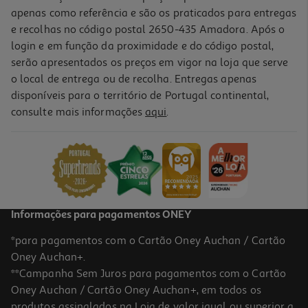
apenas como referência e são os praticados para entregas
e recolhas no código postal 2650-435 Amadora. Após o
login e em função da proximidade e do código postal,
serão apresentados os preços em vigor na loja que serve
o local de entrega ou de recolha. Entregas apenas
disponíveis para o território de Portugal continental,
consulte mais informações
aqui
.
Chave De Fendas Auchan 4x100mm
2.49 €/un
2,49 €
Informações para pagamentos ONEY
*para pagamentos com o Cartão Oney Auchan / Cartão
Oney Auchan+.
**Campanha Sem Juros para pagamentos com o Cartão
Oney Auchan / Cartão Oney Auchan+, em todos os
produtos assinalados na Loja de valor igual ou superior a