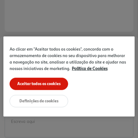
Faça a sua avaliação
Ao clicar em "Aceitar todos os cookies", concorda com o
armazenamento de cookies no seu dispositivo para melhorar
Ref. / EAN:
5604612005757
a navegação no site, analisar a utilização do site e ajudar nas
3.29 €/un
nossas iniciativas de marketing.
Política de Cookies
Aceitar todos os cookies
3,29 €
Definições de cookies
Notas de preparação