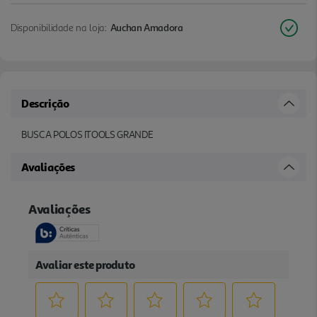
Disponibilidade na loja:
Auchan Amadora
Descrição
BUSCA POLOS ITOOLS GRANDE
Avaliações