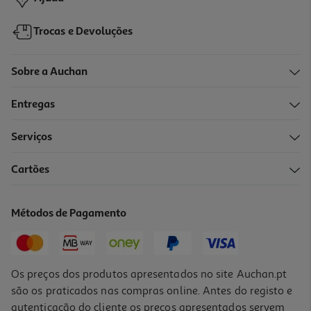
Trocas e Devoluções
Sobre a Auchan
Entregas
Serviços
Cartões
Chave De Fendas Auchan De Eletricista 4x100mm
2.99 €/un
Métodos de Pagamento
2,99 €
Os preços dos produtos apresentados no site Auchan.pt
são os praticados nas compras online. Antes do registo e
autenticação do cliente os preços apresentados servem