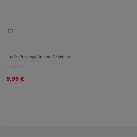
Luz De Presença Auchan C/sensor
9.99 €/un
9,99 €