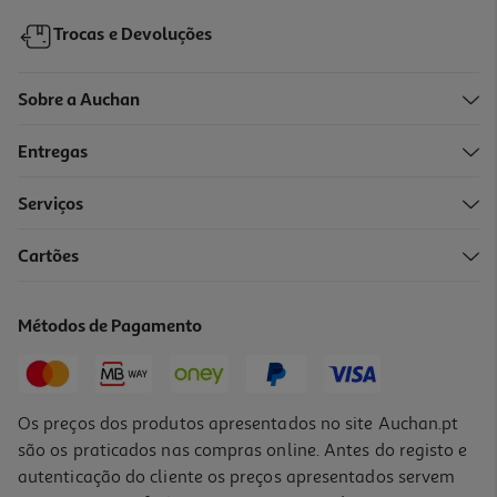
Trocas e Devoluções
Sobre a Auchan
Entregas
Serviços
Cartões
Pilha Alcalina Auchan Lr54
1.95 €/un
Métodos de Pagamento
1,95 €
Os preços dos produtos apresentados no site Auchan.pt
são os praticados nas compras online. Antes do registo e
autenticação do cliente os preços apresentados servem