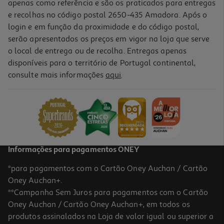
apenas como referência e são os praticados para entregas
e recolhas no código postal 2650-435 Amadora. Após o
login e em função da proximidade e do código postal,
serão apresentados os preços em vigor na loja que serve
o local de entrega ou de recolha. Entregas apenas
disponíveis para o território de Portugal continental,
5.0
(1)
consulte mais informações
aqui
.
Pilhas Cr2032 Premium Auchan Litio 6 Unidades
4.49 €/un
4,49 €
Informações para pagamentos ONEY
*para pagamentos com o Cartão Oney Auchan / Cartão
Oney Auchan+.
**Campanha Sem Juros para pagamentos com o Cartão
Oney Auchan / Cartão Oney Auchan+, em todos os
produtos assinalados na Loja de valor igual ou superior a