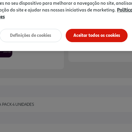
es no seu dispositivo para melhorar a navegação no site, analisa
zação do site e ajudar nas nossas iniciativas de marketing.
Polític
ies
Definições de cookies
Aceitar todos os cookies
Disponibilidade na loja:
Auchan 
A PACK 4 UNIDADES