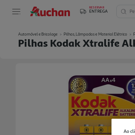
RESERVAR
ENTREGA
Pe
Automóvel e Bricolage
Pilhas, Lâmpadas e Material Elétrico
Pilhas Kodak Xtralife A
Ao cl