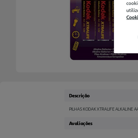
cooki
utili
Cook
Descrição
PILHAS KODAK XTRALIFE ALKALINE A
Avaliações