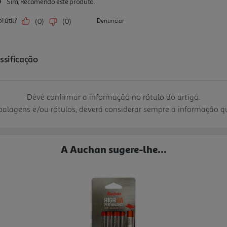
Deve confirmar a informação no rótulo do artigo.
mbalagens e/ou rótulos, deverá considerar sempre a informação 
A Auchan sugere-lhe...