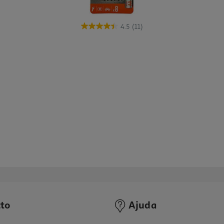
4.5
(11)
to
Ajuda