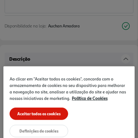
Disponibilidade na loja:
Auchan Amadora
Descrição
PILHAS RECARREGÁVEIS DURACELL AAA 750MAH 4 UNIDADES
Ao clicar em "Aceitar todos os cookies", concorda com o
armazenamento de cookies no seu dispositivo para melhorar
Avaliações
a navegação no site, analisar a utilização do site e ajudar nas
nossas iniciativas de marketing.
Política de Cookies
Aceitar todos os cookies
Definições de cookies