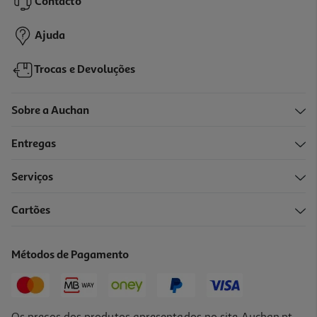
Contacto
4,99 €
Ajuda
Trocas e Devoluções
Sobre a Auchan
Entregas
Serviços
Cartões
Pack 2 Pilhas Recarregável Auchan Basic Aaa Hr3 750mah
4.55 €/un
Métodos de Pagamento
4,55 €