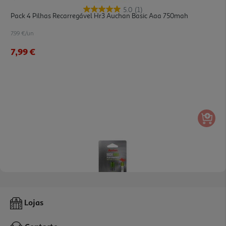
5.0
(1)
Pack 4 Pilhas Recarregável Hr3 Auchan Basic Aaa 750mah
7.99 €/un
7,99 €
Pack 2 Pilhas Recarregável Hr3 Auchan Premium Aaa 1000mah
Lojas
4.99 €/un