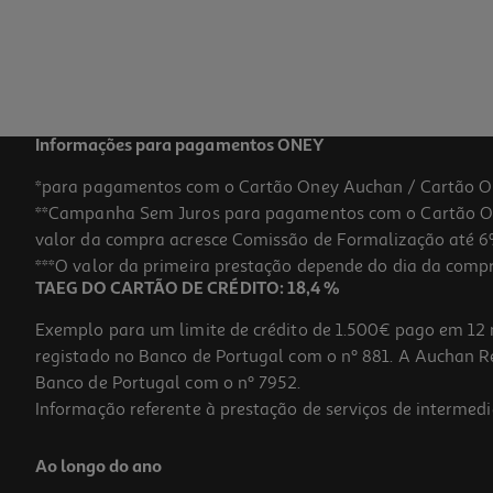
Informações para pagamentos ONEY
*para pagamentos com o Cartão Oney Auchan / Cartão O
**Campanha Sem Juros para pagamentos com o Cartão Oney
valor da compra acresce Comissão de Formalização até 6%
***O valor da primeira prestação depende do dia da compra,
TAEG DO CARTÃO DE CRÉDITO: 18,4 %
Exemplo para um limite de crédito de 1.500€ pago em 12 
registado no Banco de Portugal com o nº 881. A Auchan Ret
Banco de Portugal com o nº 7952.
Informação referente à prestação de serviços de intermedi
Ao longo do ano