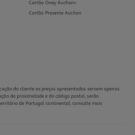
Cartão Oney Auchan+
Cartão Presente Auchan
icação do cliente os preços apresentados servem apenas
nção da proximidade e do código postal, serão
erritório de Portugal continental, consulte mais