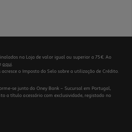
lados na Loja de valor igual ou superior a 75€. Ao
he
aqui
.
 acresce o Imposto do Selo sobre a utilização de Crédito.
forme-se junto do Oney Bank – Sucursal em Portugal,
to a título acessório com exclusividade, registado no