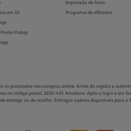
e
Impressão de fotos
ess em 1h
Programa de afiliados
oja
Ponto Pickup
rega
o os praticados nas compras online. Antes do registo e autent
lhas no código postal 2650-435 Amadora. Após o login e em fu
de entrega ou de recolha. Entregas apenas disponíveis para o t