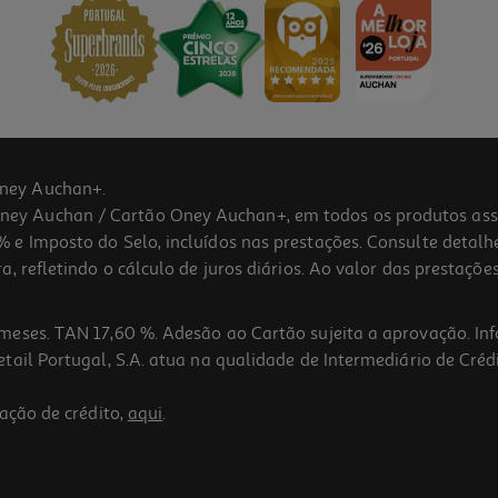
ney Auchan+.
 Auchan / Cartão Oney Auchan+, em todos os produtos assina
 e Imposto do Selo, incluídos nas prestações. Consulte detal
 refletindo o cálculo de juros diários. Ao valor das prestações
meses. TAN 17,60 %. Adesão ao Cartão sujeita a aprovação. In
ail Portugal, S.A. atua na qualidade de Intermediário de Crédi
ação de crédito,
aqui
.