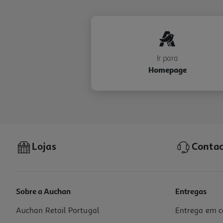
Ir para
Homepage
Lojas
Contac
Sobre a Auchan
Entregas
Auchan Retail Portugal
Entrega em c