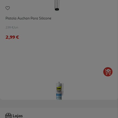
Pistola Auchan Para Silicone
2.99 €/un
2,99 €
Silicone Uhu Sanitas Cozinhas Transparente 280ml
Lojas