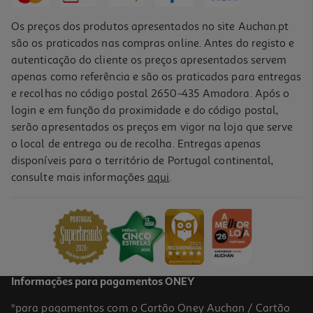
Os preços dos produtos apresentados no site Auchan.pt
são os praticados nas compras online. Antes do registo e
autenticação do cliente os preços apresentados servem
apenas como referência e são os praticados para entregas
e recolhas no código postal 2650-435 Amadora. Após o
login e em função da proximidade e do código postal,
serão apresentados os preços em vigor na loja que serve
o local de entrega ou de recolha. Entregas apenas
disponíveis para o território de Portugal continental,
consulte mais informações
aqui
.
Super Silicone Uhu Casa Banho Branco 150ml
51.27 €/Lt
7,69 €
Informações para pagamentos ONEY
*para pagamentos com o Cartão Oney Auchan / Cartão