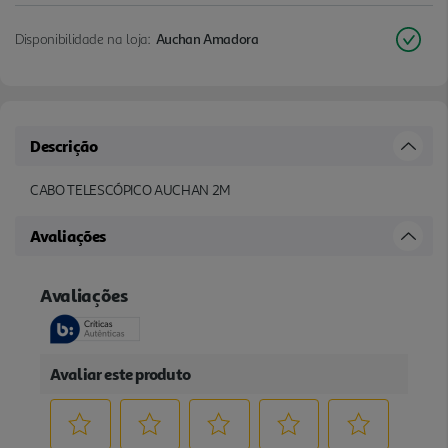
Disponibilidade na loja:
Auchan Amadora
Descrição
CABO TELESCÓPICO AUCHAN 2M
Avaliações