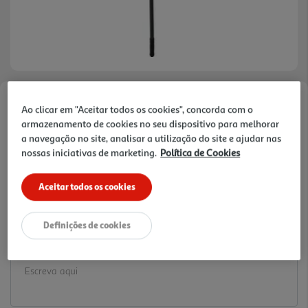
Faça a sua avaliação
Ao clicar em "Aceitar todos os cookies", concorda com o
armazenamento de cookies no seu dispositivo para melhorar
Ref. / EAN:
3245676288452
a navegação no site, analisar a utilização do site e ajudar nas
6.29 €/un
nossas iniciativas de marketing.
Política de Cookies
Aceitar todos os cookies
6,29 €
Definições de cookies
Notas de preparação