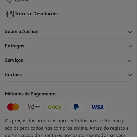
Trocas e Devoluções
Sobre a Auchan
Entregas
Serviços
Cartões
Rolo De Pintura Universal Poliester 230mm
5.99 €/un
Métodos de Pagamento
5,99 €
Os preços dos produtos apresentados no site Auchan.pt
são os praticados nas compras online. Antes do registo e
autenticação do cliente os preços apresentados servem