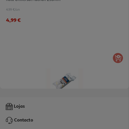
4.99 €/un
4,99 €
Rolo Para Verniz Auchan 110mm 2 Unidades
Lojas
1 €/un
Contacto
1,00 €