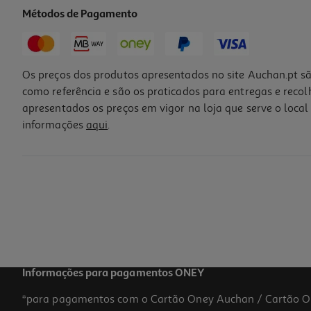
Métodos de Pagamento
Os preços dos produtos apresentados no site Auchan.pt sã
como referência e são os praticados para entregas e reco
apresentados os preços em vigor na loja que serve o local 
informações
aqui
.
Água C/gás Auchan 6x25cl
0.93 €/Lt
1,40 €
Informações para pagamentos ONEY
*para pagamentos com o Cartão Oney Auchan / Cartão O