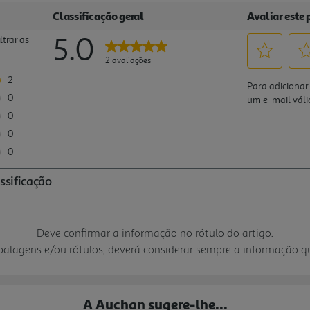
Deve confirmar a informação no rótulo do artigo.
mbalagens e/ou rótulos, deverá considerar sempre a informação 
A Auchan sugere-lhe...