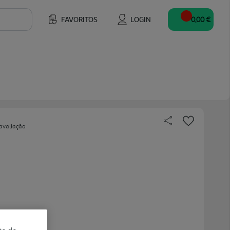
FAVORITOS
LOGIN
0,00 €
avaliação