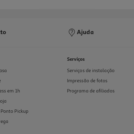
to
Ajuda
5.0
(1)
Serviços
asa
Serviços de instalação
e
Impressão de fotos
ess em 1h
Programa de afiliados
oja
Ponto Pickup
rega