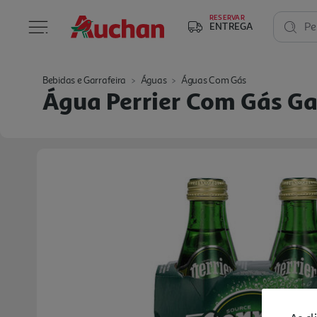
RESERVAR
ENTREGA
Pe
Bebidas e Garrafeira
Águas
Águas Com Gás
Água Perrier Com Gás Ga