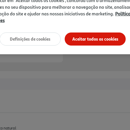
icar em "Aceitar todos os cookies", concorda com o armazenamen
es no seu dispositivo para melhorar a navegação no site, analisa
zação do site e ajudar nas nossas iniciativas de marketing.
Polític
ies
Definições de cookies
Aceitar todos os cookies
co natural