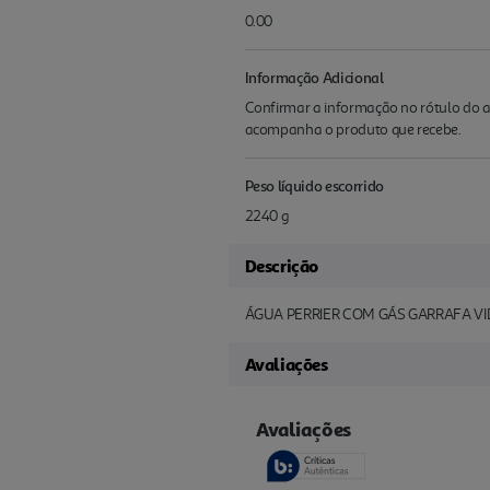
0.00
Informação Adicional
Confirmar a informação no rótulo do a
acompanha o produto que recebe.
Peso líquido escorrido
2240 g
Descrição
ÁGUA PERRIER COM GÁS GARRAFA VI
Avaliações