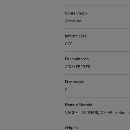
Conservação
Ambiente
Informações
0.00
Denominação
ÁGUA PERRIER
Preparação
0
Nome e Morada
VIBOREL DISTRIBUIÇÃO SARua Manuel A
Origem