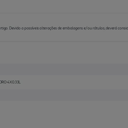
rtigo. Devido a possíveis alterações de embalagens e/ou rótulos, deverá cons
DRO 4X0.33L