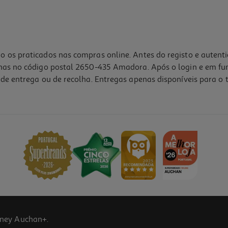
o os praticados nas compras online. Antes do registo e autent
lhas no código postal 2650-435 Amadora. Após o login e em fu
de entrega ou de recolha. Entregas apenas disponíveis para o t
4.6
(27)
ney Auchan+.