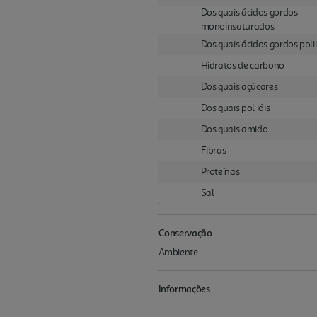
Dos quais ácidos gordos
monoinsaturados
Dos quais ácidos gordos pol
Hidratos de carbono
Dos quais açúcares
Dos quais pol ióis
Dos quais amido
Fibras
Proteínas
Sal
Conservação
Ambiente
Informações
.