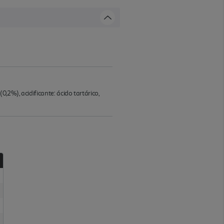
,2%), acidificante: ácido tartárico,