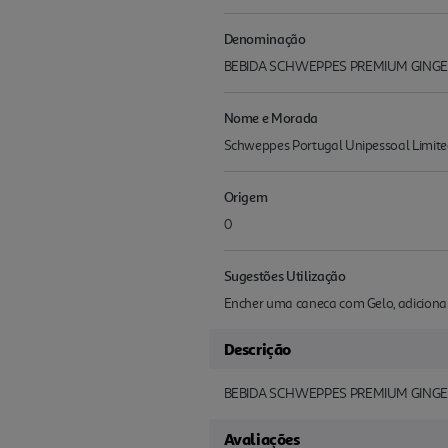
Denominação
BEBIDA SCHWEPPES PREMIUM GINGER
Nome e Morada
Schweppes Portugal Unipessoal Limited 
Origem
0
Sugestões Utilização
Encher uma caneca com Gelo, adiciona
Descrição
BEBIDA SCHWEPPES PREMIUM GINGER
Avaliações