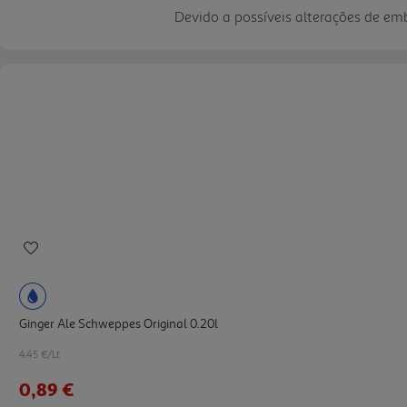
Devido a possíveis alterações de e
Ginger Ale Schweppes Original 0.20l
4.45 €/Lt
0,89 €