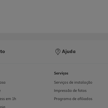
to
Ajuda
5.0
(2)
Serviços
asa
Serviços de instalação
e
Impressão de fotos
ess em 1h
Programa de afiliados
oja