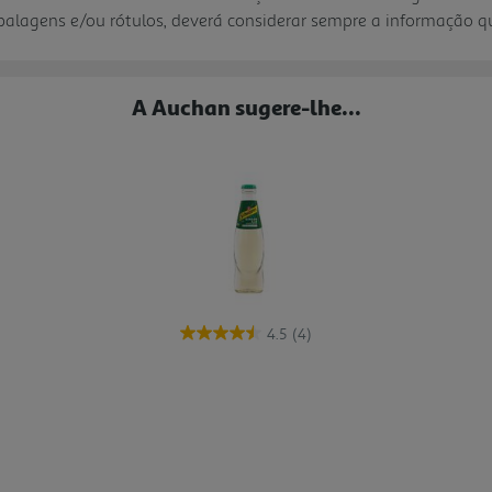
mbalagens e/ou rótulos, deverá considerar sempre a informação 
A Auchan sugere-lhe...
4.5
(4)