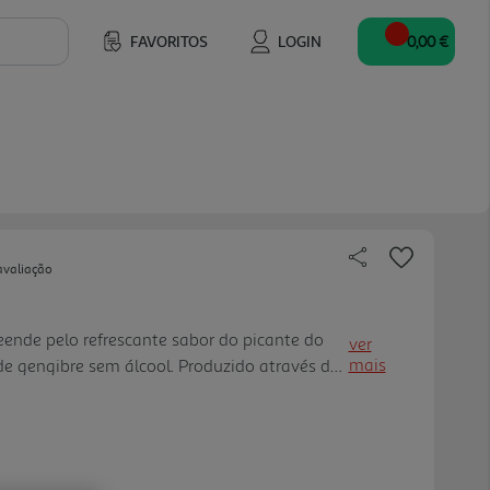
FAVORITOS
LOGIN
0,00 €
avaliação
ende pelo refrescante sabor do picante do
ver
mais
 de gengibre sem álcool. Produzido através da