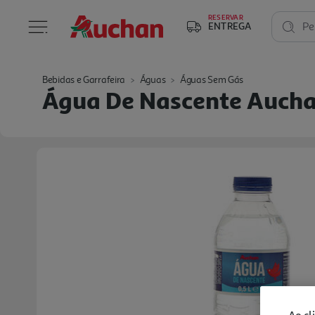
RESERVAR
ENTREGA
Pe
Bebidas e Garrafeira
Águas
Águas Sem Gás
Água De Nascente Aucha
Ao cl