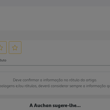
Deve confirmar a informação no rótulo do artigo.
mbalagens e/ou rótulos, deverá considerar sempre a informação 
A Auchan sugere-lhe...