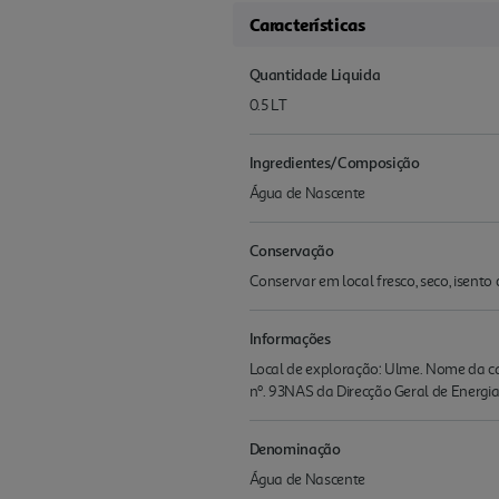
Características
Quantidade Liquida
0.5 LT
Ingredientes/Composição
Água de Nascente
Conservação
Conservar em local fresco, seco, isento 
Informações
Local de exploração: Ulme. Nome da c
nº. 93NAS da Direcção Geral de Energia
Denominação
Água de Nascente