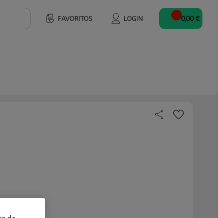
FAVORITOS
LOGIN
0,00 €
to de