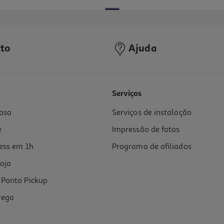
to
Ajuda
Serviços
asa
Serviços de instalação
e
Impressão de fotos
ess em 1h
Programa de afiliados
oja
Ponto Pickup
rega