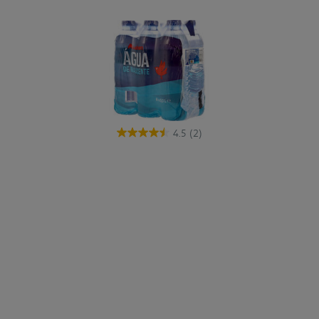
4.5
(2)