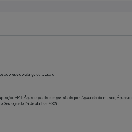
de odores e ao abrigo da luz solar
aptação: AM1. Água captada e engarrafada por: Aguarela do mundo, Águas de 
 e Geologia de 24 de abril de 2009.