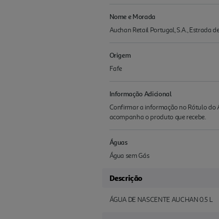
Nome e Morada
Auchan Retail Portugal, S.A., Estrada 
Origem
Fafe
Informação Adicional
Confirmar a informação no Rótulo do A
acompanha o produto que recebe.
Águas
Água sem Gás
Descrição
ÁGUA DE NASCENTE AUCHAN 0.5 L