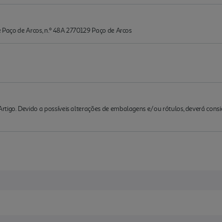
de Paço de Arcos, n.º 48A 2770129 Paço de Arcos
rtigo. Devido a possíveis alterações de embalagens e/ou rótulos, deverá cons