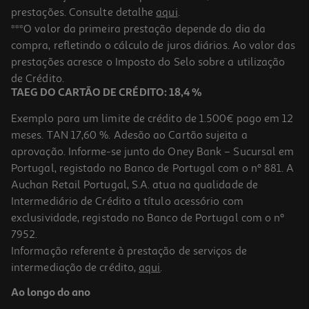
prestações. Consulte detalhe
aqui
.
***O valor da primeira prestação depende do dia da
compra, refletindo o cálculo de juros diários. Ao valor das
prestações acresce o Imposto do Selo sobre a utilização
de Crédito.
TAEG DO CARTÃO DE CRÉDITO: 18,4 %
Exemplo para um limite de crédito de 1.500€ pago em 12
meses. TAN 17,60 %. Adesão ao Cartão sujeita a
aprovação. Informe-se junto do Oney Bank – Sucursal em
Portugal, registado no Banco de Portugal com o nº 881. A
Auchan Retail Portugal, S.A. atua na qualidade de
Intermediário de Crédito a título acessório com
exclusividade, registado no Banco de Portugal com o nº
7952.
Informação referente à prestação de serviços de
intermediação de crédito,
aqui
.
Ao longo do ano