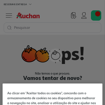
RESERVAR
ENTREGA
Pesquisar
Não temos o que procura.
Vamos tentar de novo?
Ao clicar em "Aceitar todos os cookies", concorda com o
armazenamento de cookies no seu dispositivo para melhorar
a navegação no site, analisar a utilização do site e ajudar nas