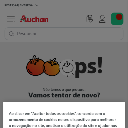
RESERVAR
ENTREGA
Pesquisar
Não temos o que procura.
Vamos tentar de novo?
Ao clicar em "Aceitar todos os cookies", concorda com o
armazenamento de cookies no seu dispositivo para melhorar
a navegação no site, analisar a utilização do site e ajudar nas