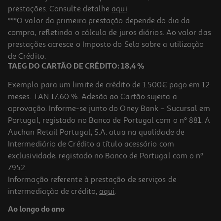
prestações. Consulte detalhe
aqui
.
***O valor da primeira prestação depende do dia da
compra, refletindo o cálculo de juros diários. Ao valor das
prestações acresce o Imposto do Selo sobre a utilização
de Crédito.
TAEG DO CARTÃO DE CRÉDITO: 18,4 %
Exemplo para um limite de crédito de 1.500€ pago em 12
meses. TAN 17,60 %. Adesão ao Cartão sujeita a
aprovação. Informe-se junto do Oney Bank – Sucursal em
Portugal, registado no Banco de Portugal com o nº 881. A
Auchan Retail Portugal, S.A. atua na qualidade de
Intermediário de Crédito a título acessório com
exclusividade, registado no Banco de Portugal com o nº
7952.
Informação referente à prestação de serviços de
intermediação de crédito,
aqui
.
Ao longo do ano